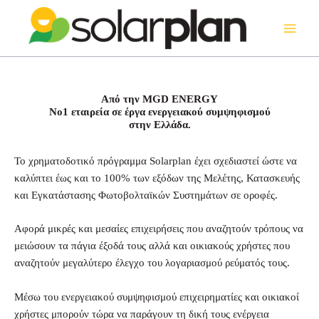
Μετάβαση
στο
περιεχόμενο
Από την MGD ENERGY
No1 εταιρεία σε έργα ενεργειακού συμψηφισμού
στην Ελλάδα.
To χρηματοδοτικό πρόγραμμα Solarplan έχει σχεδιαστεί ώστε να
καλύπτει έως και το 100% των εξόδων της Μελέτης, Κατασκευής
και Εγκατάστασης Φωτοβολταϊκών Συστημάτων σε οροφές.
Αφορά μικρές και μεσαίες επιχειρήσεις που αναζητούν τρόπους να
μειώσουν τα πάγια έξοδά τους αλλά και οικιακούς χρήστες που
αναζητούν μεγαλύτερο έλεγχο του λογαριασμού ρεύματός τους.
Μέσω του ενεργειακού συμψηφισμού επιχειρηματίες και οικιακοί
χρήστες μπορούν τώρα να παράγουν τη δική τους ενέργεια