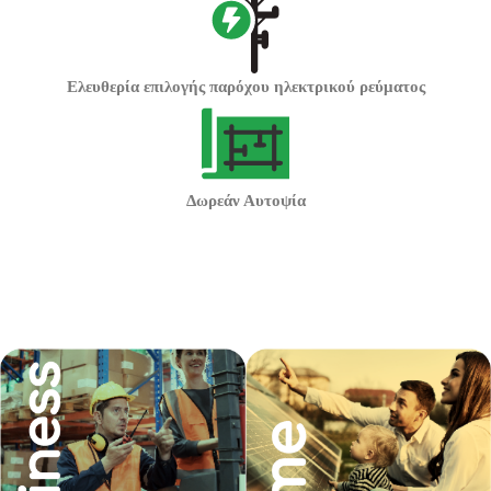
Ελευθερία επιλογής παρόχου
ηλεκτρικού ρεύματος
Δωρεάν
Αυτοψία
Επίλεξε το πρόγραμμα που ταιριάζει στις δικές σου
ενεργειακές ανάγκες: